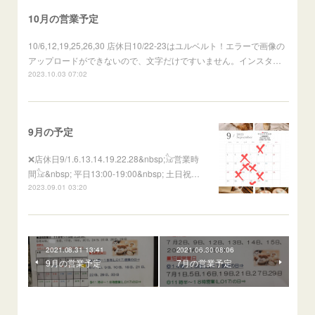
10月の営業予定
10/6,12,19,25,26,30 店休日10/22-23はユルベルト！エラーで画像の
アップロードができないので、文字だけですいません。インスタ…
2023.10.03 07:02
9月の予定
❌店休日⁡9/1.6.13.14.19.22.28&nbsp;𓃠営業時
間𓃠&nbsp;⁡ 平日13:00-19:00&nbsp; ⁡土日祝…
2023.09.01 03:20
2021.08.31 13:41
2021.06.30 08:06
9月の営業予定
7月の営業予定