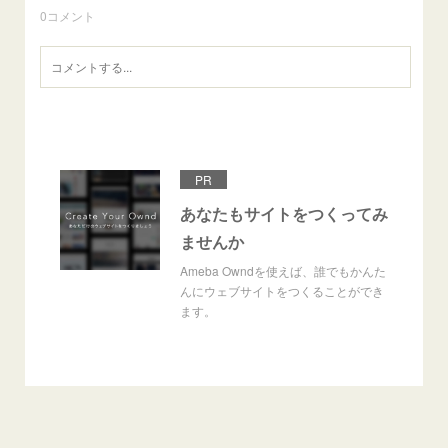
0
コメント
PR
あなたもサイトをつくってみ
ませんか
Ameba Owndを使えば、誰でもかんた
んにウェブサイトをつくることができ
ます。