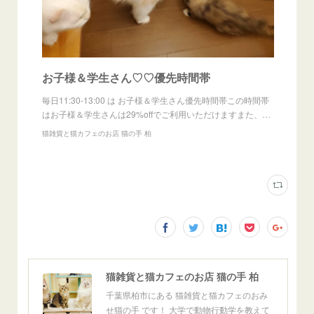
お子様＆学生さん♡♡優先時間帯
毎日11:30-13:00 は お子様＆学生さん優先時間帯この時間帯
はお子様＆学生さんは29%offでご利用いただけますまた、…
猫雑貨と猫カフェのお店 猫の手 柏
猫雑貨と猫カフェのお店 猫の手 柏
千葉県柏市にある 猫雑貨と猫カフェのおみ
せ猫の手 です！ 大学で動物行動学を教えて