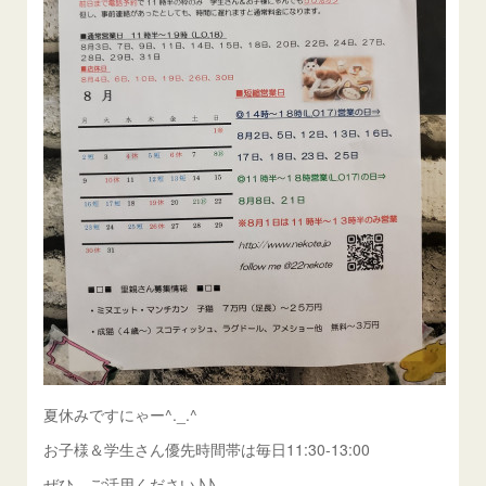
夏休みですにゃー^._.^
お子様＆学生さん優先時間帯は毎日11:30-13:00
ぜひ、ご活用ください♪♪