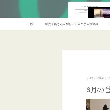
HOME
販売子猫ちゃん情報♡♡猫の手自家繁殖
T
2022.06.02 0
6月の