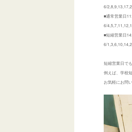
6/2,8,9,13,17,
■通常営業日11:3
6/4,5,7,11,12,
■短縮営業日14:0
6/1,3,6,10,14,
短縮営業日で
例えば、学校短
お気軽にお問