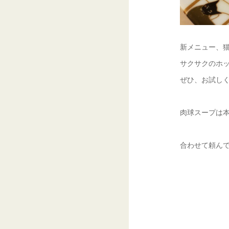
新メニュー、
サクサクのホ
ぜひ、お試しください
肉球スープは
合わせて頼ん