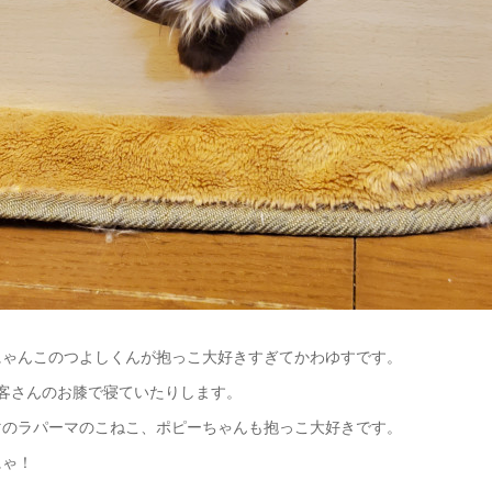
にゃんこのつよしくんが抱っこ大好きすぎてかわゆすです。
お客さんのお膝で寝ていたりします。
マのラパーマのこねこ、ポピーちゃんも抱っこ大好きです。
にゃ！