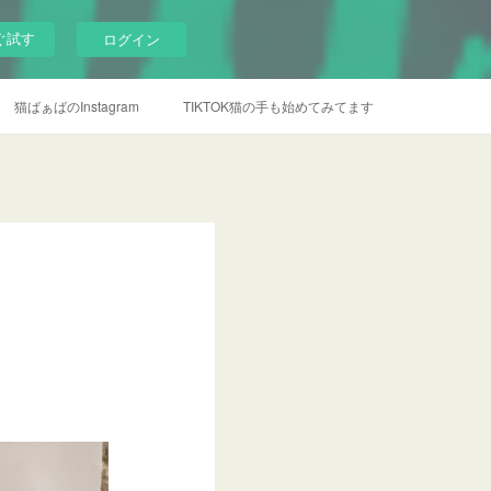
ぐ試す
ログイン
猫ばぁばのInstagram
TIKTOK猫の手も始めてみてます