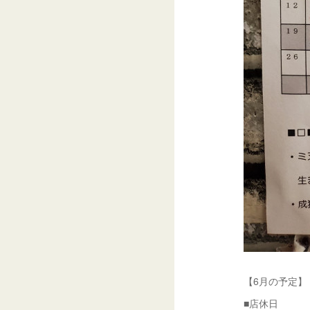
【6月の予定】
■店休日